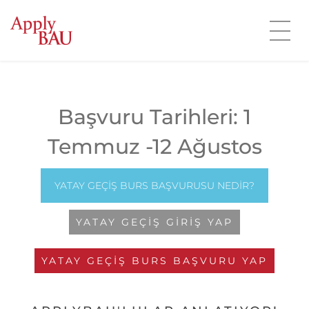
Başvuru Tarihleri: 1
Temmuz -12 Ağustos
YATAY GEÇIŞ BURS BAŞVURUSU NEDIR?
YATAY GEÇIŞ GIRIŞ YAP
YATAY GEÇIŞ BURS BAŞVURU YAP