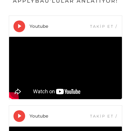
APPLYBAU'LULAR ANLATIYOR!
Youtube
TAKİP ET
/
Youtube
TAKİP ET
/