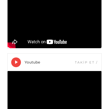
Youtube
TAKİP ET
/