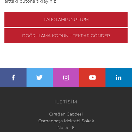
alttaki butona tıklayınız
PAROLAMI UNUTTUM
DOĞRULAMA KODUNU TEKRAR GÖNDER
İLETİŞİM
Çırağan Caddesi
Osmanpaşa Mektebi Sokak
No: 4 - 6